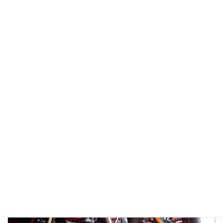
メーカー
Kawasaki
前の記事
HONDA/レブル250A
次の記事