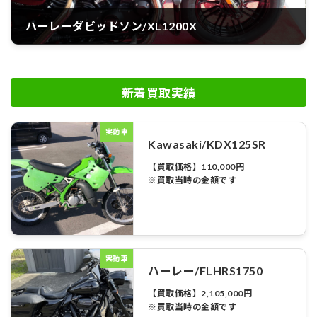
ハーレーダビッドソン/XL1200X
新着買取実績
実動車
Kawasaki/KDX125SR
【買取価格】110,000円
※買取当時の金額です
実動車
ハーレー/FLHRS1750
【買取価格】2,105,000円
※買取当時の金額です