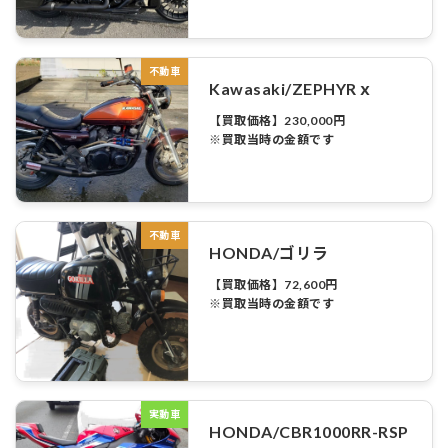
不動車
Kawasaki/ZEPHYRｘ
【買取価格】230,000円
※買取当時の金額です
不動車
HONDA/ゴリラ
【買取価格】72,600円
※買取当時の金額です
実動車
HONDA/CBR1000RR-RSP