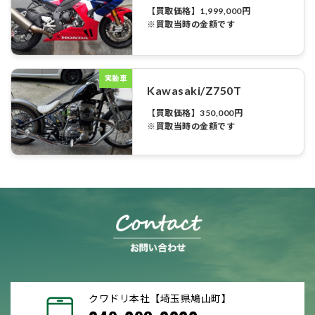
【買取価格】1,999,000円
※買取当時の金額です
実動車
Kawasaki/Z750T
【買取価格】350,000円
※買取当時の金額です
クワドリ本社【埼玉県鳩山町】