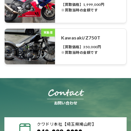
【買取価格】1,999,000円
※買取当時の金額です
実動車
Kawasaki/Z750T
【買取価格】350,000円
※買取当時の金額です
クワドリ本社【埼玉県鳩山町】