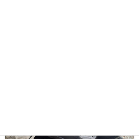
メーカー
SUZUKI
前の記事
HONDA/PCX125－2
次の記事