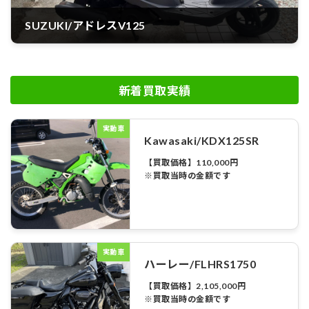
SUZUKI/アドレスV125
新着買取実績
実動車
Kawasaki/KDX125SR
【買取価格】110,000円
※買取当時の金額です
実動車
ハーレー/FLHRS1750
【買取価格】2,105,000円
※買取当時の金額です