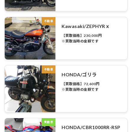
不動車
Kawasaki/ZEPHYRｘ
【買取価格】230,000円
※買取当時の金額です
不動車
HONDA/ゴリラ
【買取価格】72,600円
※買取当時の金額です
実動車
HONDA/CBR1000RR-RSP