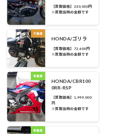
【買取価格】230,000円
※買取当時の金額です
不動車
HONDA/ゴリラ
【買取価格】72,600円
※買取当時の金額です
実動車
HONDA/CBR100
0RR-RSP
【買取価格】1,999,000
円
※買取当時の金額です
実動車