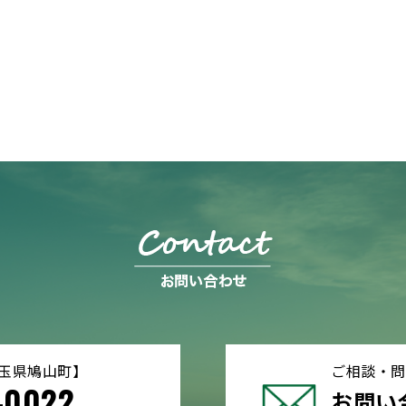
玉県鳩山町】
ご相談・問
-0022
お問い