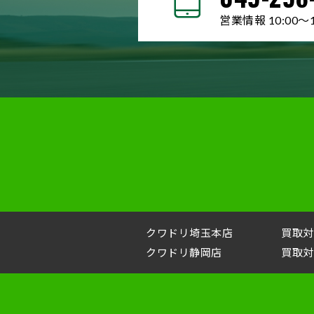
営業情報 10:00～1
クワドリ埼玉本店
買取対
クワドリ静岡店
買取対