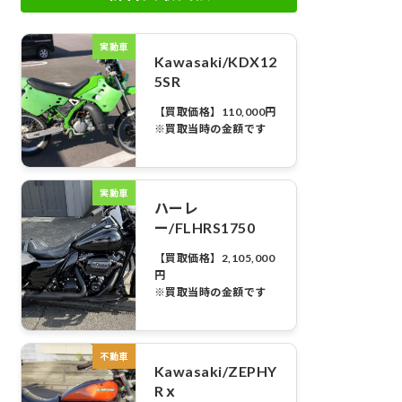
実動車
Kawasaki/KDX12
5SR
【買取価格】110,000円
※買取当時の金額です
実動車
ハーレ
ー/FLHRS1750
【買取価格】2,105,000
円
※買取当時の金額です
不動車
Kawasaki/ZEPHY
Rｘ