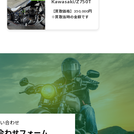
Kawasaki/Z750T
【買取価格】350,000円
※買取当時の金額です
い合わせ
合わせフォーム