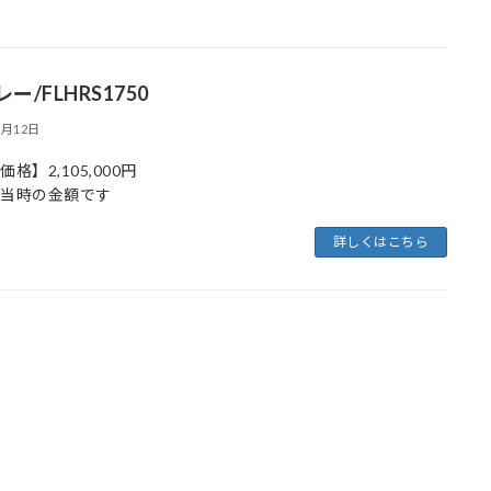
ー/FLHRS1750
1月12日
格】2,105,000円
取当時の金額です
詳しくはこちら