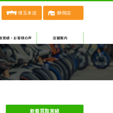
埼玉本店
静岡店
取実績・お客様の声
店舗案内
新着買取実績